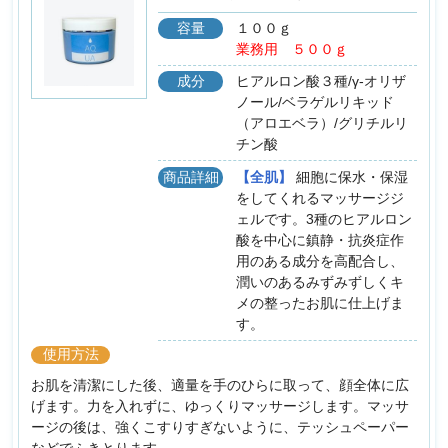
容量
１００ｇ
業務用 ５００ｇ
成分
ヒアルロン酸３種/γ-オリザ
ノール/ベラゲルリキッド
（アロエベラ）/グリチルリ
チン酸
商品詳細
【全肌】
細胞に保水・保湿
をしてくれるマッサージジ
ェルです。3種のヒアルロン
酸を中心に鎮静・抗炎症作
用のある成分を高配合し、
潤いのあるみずみずしくキ
メの整ったお肌に仕上げま
す。
使用方法
お肌を清潔にした後、適量を手のひらに取って、顔全体に広
げます。力を入れずに、ゆっくりマッサージします。マッサ
ージの後は、強くこすりすぎないように、テッシュペーパー