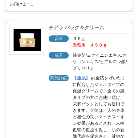
い頂けます。
チアラ パック＆クリーム
容量
３５ｇ
業務用 ４５０ｇ
成分
純金箔/ヨクイニンエキス/オ
ウゴンエキス/ヒアルロン酸/
グリセリン
商品詳細
【全肌】
純金箔をぜいたく
に配合したジェルタイプの
保湿クリームで、全ての肌
タイプの方にお使い頂け、
栄養パックとしても使用で
きます。金箔は、人の身体
と相性の良いマイナスイオ
ン効果があるとされ、末梢
血管の血流を促し、肌の新
陳代謝を促進させ、健やか