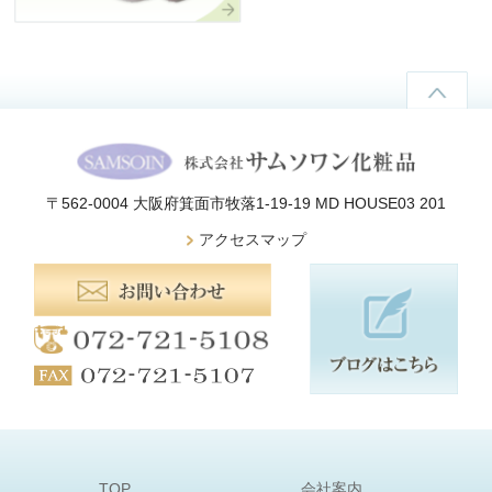
〒562-0004 大阪府箕面市牧落1-19-19 MD HOUSE03 201
アクセスマップ
TOP
会社案内