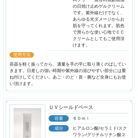
の日焼け止めゲルクリーム
です。紫外線だけでなく、
あらゆる光ダメージからお
肌を守ってくれます。肌色
で滑らかな使い心地でＣＣ
クリームとしてもご使用頂
けます。
使用方法
容器を軽く振ってから、適量を手の平に取り薄くのばしてい
きます。日差しの強い時期や紫外線の浴びやすい部分には重
ね付けしてください。あご・のど・首・腕など全身にもお使
い頂けます。
ＵＶシールドベース
容量
６０ｍｌ
成分
ヒアルロン酸/セラミド/スク
ワラン/グリチルリチン酸２